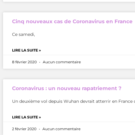
Cinq nouveaux cas de Coronavirus en France
Ce samedi,
LIRE LA SUITE »
8 février 2020
Aucun commentaire
Coronavirus : un nouveau rapatriement ?
Un deuxième vol depuis Wuhan devrait atterrir en France d
LIRE LA SUITE »
2 février 2020
Aucun commentaire