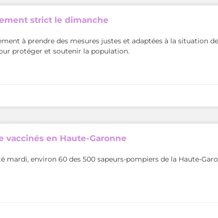
nement strict le dimanche
ment à prendre des mesures justes et adaptées à la situation de 
ur protéger et soutenir la population.
re vaccinés en Haute-Garonne
anté mardi, environ 60 des 500 sapeurs-pompiers de la Haute-Gar