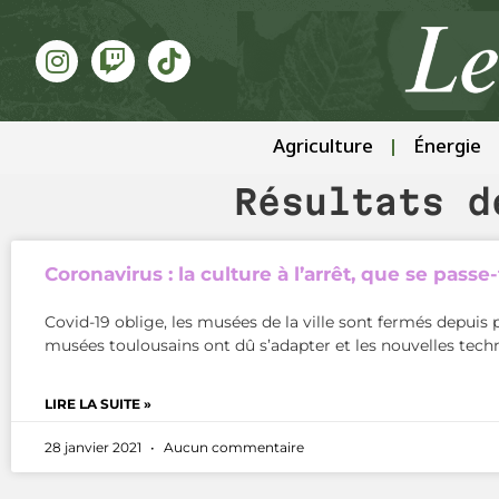
Agriculture
Énergie
Résultats d
Coronavirus : la culture à l’arrêt, que se pass
Covid-19 oblige, les musées de la ville sont fermés depui
musées toulousains ont dû s’adapter et les nouvelles techn
LIRE LA SUITE »
28 janvier 2021
Aucun commentaire