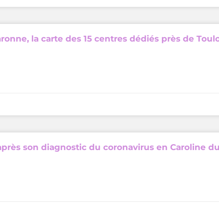
aronne, la carte des 15 centres dédiés près de Toul
après son diagnostic du coronavirus en Caroline d