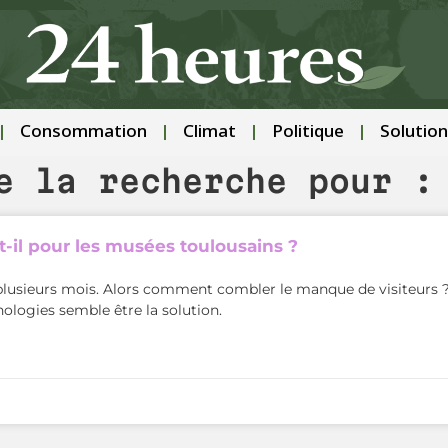
Consommation
Climat
Politique
Solution
e la recherche pour :
e-t-il pour les musées toulousains ?
s plusieurs mois. Alors comment combler le manque de visiteurs 
ologies semble être la solution.