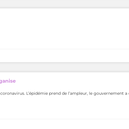
rganise
u coronavirus. L’épidémie prend de l’ampleur, le gouvernement a