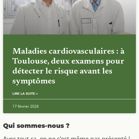
Maladies cardiovasculaires : à
Toulouse, deux examens pour
détecter le risque avant les
symptômes
LIRE LA SUITE »
17 février 2026
Qui sommes-nous ?
Avec tout ça, on ne s’est même pas présenté !