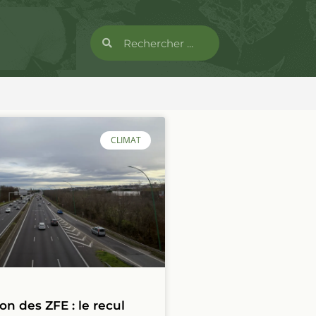
CLIMAT
n des ZFE : le recul