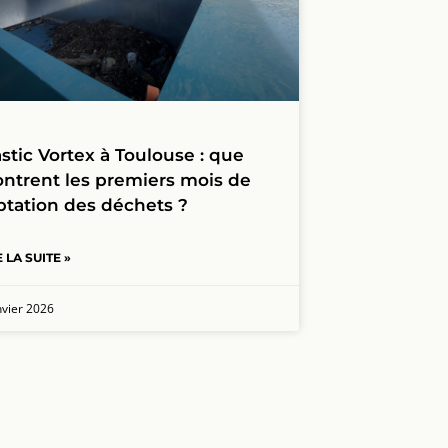
astic Vortex à Toulouse : que
ntrent les premiers mois de
ptation des déchets ?
E LA SUITE »
nvier 2026