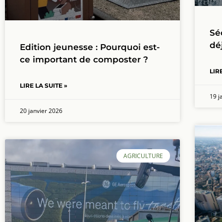
Sé
dé
Edition jeunesse : Pourquoi est-
ce important de composter ?
LIR
LIRE LA SUITE »
19 j
20 janvier 2026
AGRICULTURE