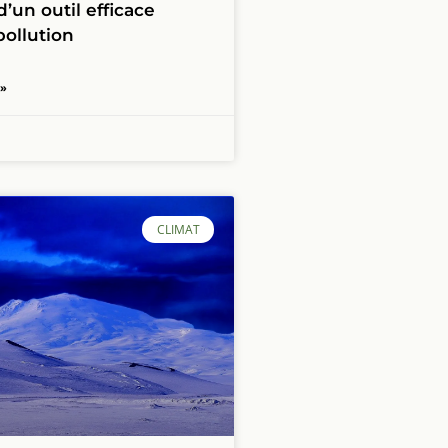
d’un outil efficace
pollution
 »
CLIMAT