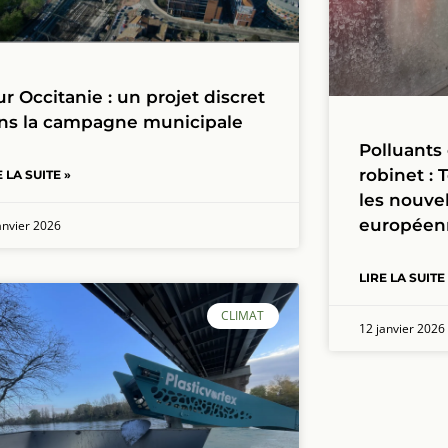
ur Occitanie : un projet discret
ns la campagne municipale
Polluants 
robinet :
E LA SUITE »
les nouve
européen
anvier 2026
LIRE LA SUITE
CLIMAT
12 janvier 2026