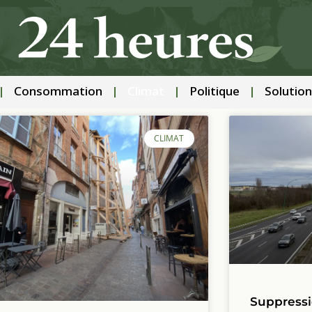
Consommation
Climat
Politique
Solution
CLIMAT
Suppressio