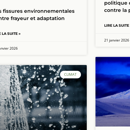
politique 
contre la 
s fissures environnementales
entre frayeur et adaptation
LIRE LA SUITE
E LA SUITE »
21 janvier 2026
anvier 2026
CLIMAT