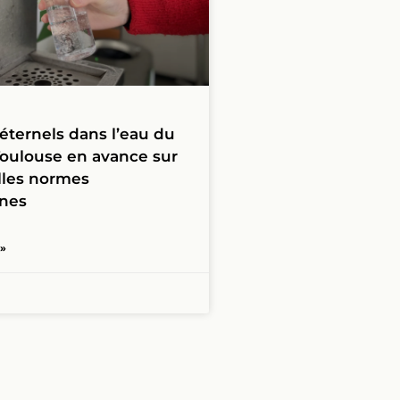
éternels dans l’eau du
 Toulouse en avance sur
lles normes
nes
 »