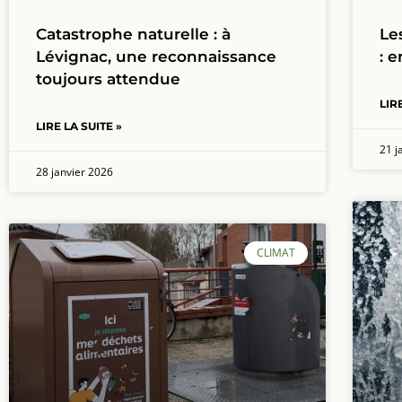
Catastrophe naturelle : à
Le
Lévignac, une reconnaissance
: 
toujours attendue
LIR
LIRE LA SUITE »
21 j
28 janvier 2026
CLIMAT