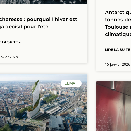
Antarctiqu
cheresse : pourquoi l’hiver est
tonnes de
jà décisif pour l’été
Toulouse 
climatiqu
E LA SUITE »
LIRE LA SUITE
anvier 2026
15 janvier 2026
CLIMAT