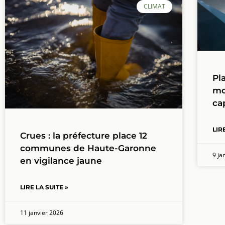
CLIMAT
Pl
mo
ca
LIR
Crues : la préfecture place 12
communes de Haute-Garonne
9 ja
en vigilance jaune
LIRE LA SUITE »
11 janvier 2026