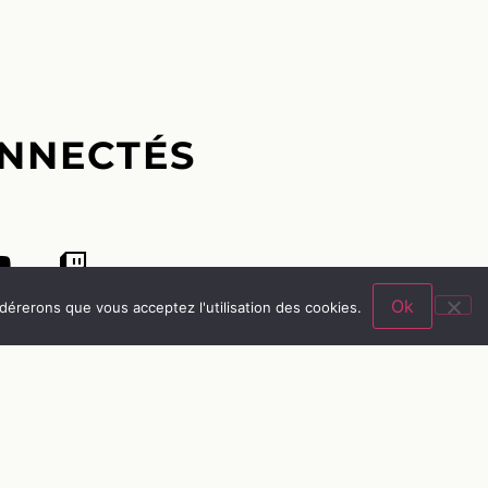
NNECTÉS
Ok
idérerons que vous acceptez l'utilisation des cookies.