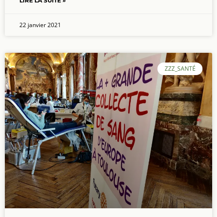
LIRE LA SUITE »
22 janvier 2021
ZZZ_SANTÉ