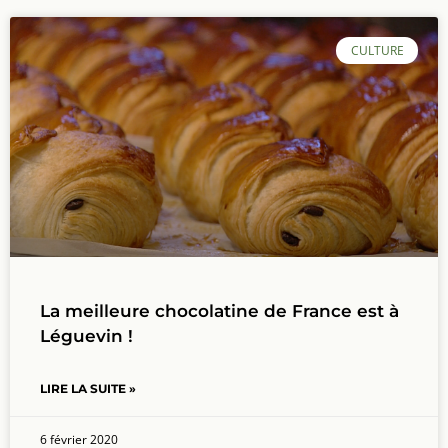
CULTURE
La meilleure chocolatine de France est à
Léguevin !
LIRE LA SUITE »
6 février 2020