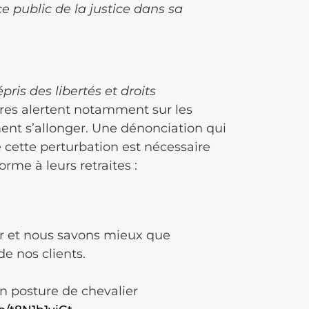
e public de la justice dans sa
pris des libertés et droits
aires alertent notamment sur les
ent s’allonger. Une dénonciation qui
 cette perturbation est nécessaire
rme à leurs retraites :
ir et nous savons mieux que
e nos clients.
en posture de chevalier