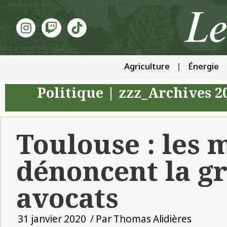
Agriculture
Énergie
Politique
|
zzz_Archives 2
Toulouse : les 
dénoncent la g
avocats
31 janvier 2020
/ Par
Thomas Alidières