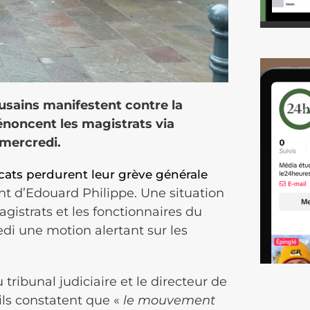
usains manifestent contre la
oncent les magistrats via
mercredi.
cats perdurent leur grève générale
 d’Edouard Philippe. Une situation
gistrats et les fonctionnaires du
edi une motion alertant sur les
tribunal judiciaire et le directeur de
ls constatent que «
le mouvement