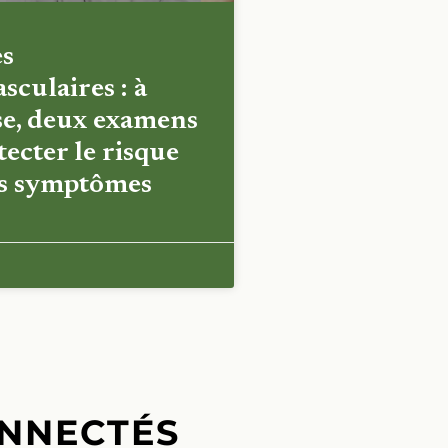
es
sculaires : à
e, deux examens
ecter le risque
es symptômes
NNECTÉS