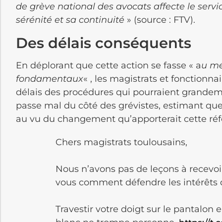
de grève national des avocats affecte le servic
sérénité et sa continuité
» (source : FTV).
Des délais conséquents
En déplorant que cette action se fasse « a
u mé
fondamentaux
« , les magistrats et fonctionn
délais des procédures qui pourraient grandem
passe mal du côté des grévistes, estimant que
au vu du changement qu’apporterait cette réfo
Chers magistrats toulousains,
Nous n’avons pas de leçons à recevo
vous comment défendre les intérêts d
Travestir votre doigt sur le pantalon 