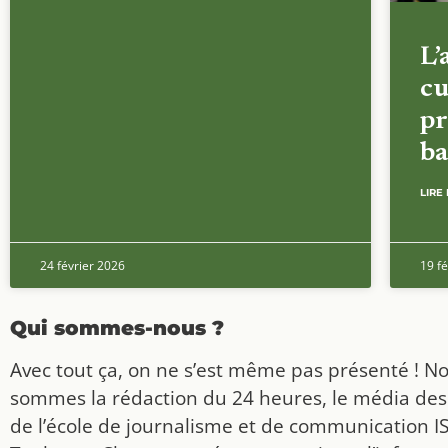
L’
cu
pr
ba
LIRE 
24 février 2026
19 fé
Qui sommes-nous ?
Avec tout ça, on ne s’est même pas présenté ! N
sommes la rédaction du 24 heures, le média des
de l’école de journalisme et de communication I