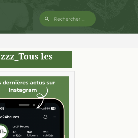
|
zzz_Tous les