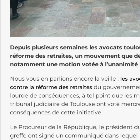
Depuis plusieurs semaines les avocats toulo
réforme des retraites,
un mouvement que dén
notamment une motion votée à l’unanimité
Nous vous en parlions encore la veille :
les avo
du gouvernement
contre la réforme des retraites
lourde de conséquences, à tel point que les ma
tribunal judiciaire de Toulouse ont voté mercr
conséquences de cette initiative.
Le Procureur de la République, le président du 
greffe ont signé un communiqué dans lequel i