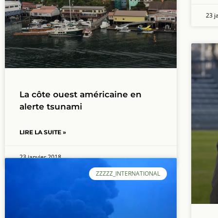
23 j
La côte ouest américaine en
alerte tsunami
LIRE LA SUITE »
23 janvier 2018
ZZZZZ_INTERNATIONAL