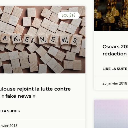
SOCIÉTÉ
Oscars 201
rédaction
LIRE LA SUITE
25 janvier 2018
ulouse rejoint la lutte contre
s « fake news »
E LA SUITE »
anvier 2018