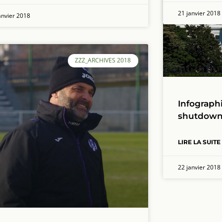
21 janvier 2018
anvier 2018
ZZZ_ARCHIVES 2018
Infograph
shutdown 
LIRE LA SUITE
22 janvier 2018