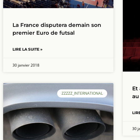
La France disputera demain son
premier Euro de futsal
LIRE LA SUITE »
30 janvier 2018
Et
ZZZZZ_INTERNATIONAL
au
LIR
30 j