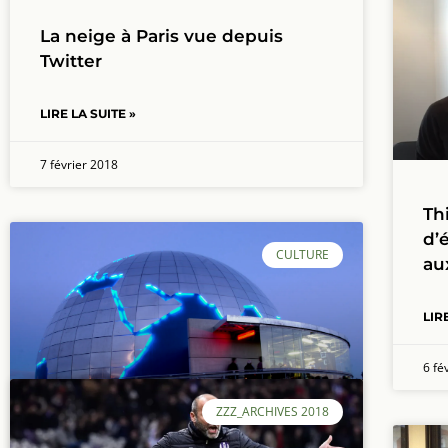
La neige à Paris vue depuis
Twitter
LIRE LA SUITE »
7 février 2018
Th
d’
CULTURE
au
LIR
6 fé
ZZZ_ARCHIVES 2018