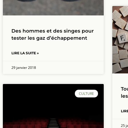
Des hommes et des singes pour
tester les gaz d’échappement
LIRE LA SUITE »
29 janvier 2018
To
CULTURE
le
LIR
25 j