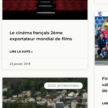
Le cinéma français 2ème
exportateur mondial de films
LIRE LA SUITE »
23 janvier 2018
Fi
va
ZZZZZ_INTERNATIONAL
de
LIR