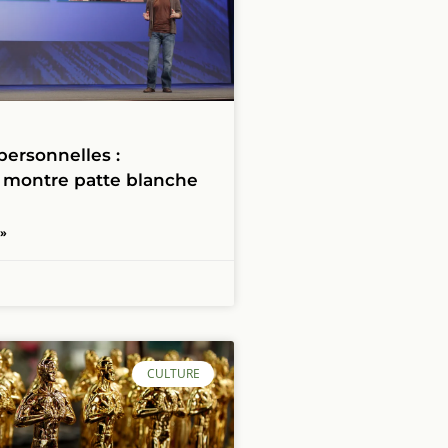
ersonnelles :
montre patte blanche
 »
CULTURE