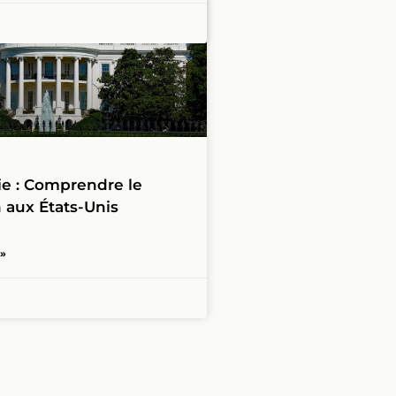
ie : Comprendre le
aux États-Unis
 »