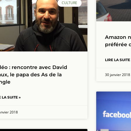
CULTURE
Amazon n’
préférée 
LIRE LA SUITE
déo : rencontre avec David
aux, le papa des As de la
30 janvier 2018
ngle
E LA SUITE »
anvier 2018