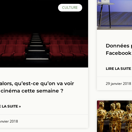
CULTURE
Données p
Facebook 
LIRE LA SUITE
 alors, qu’est-ce qu’on va voir
29 janvier 2018
 cinéma cette semaine ?
E LA SUITE »
anvier 2018