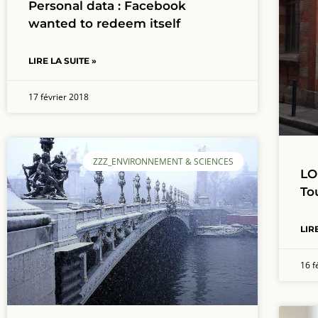
Personal data : Facebook
wanted to redeem itself
LIRE LA SUITE »
17 février 2018
ZZZ_ENVIRONNEMENT & SCIENCES
LO
To
LIR
16 f