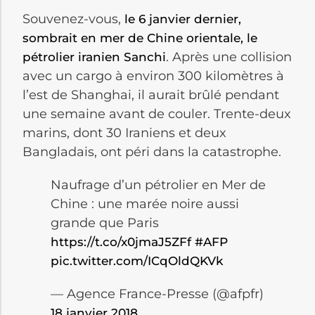
Souvenez-vous,
le 6 janvier dernier,
sombrait en mer de Chine orientale, le
. Après une collision
pétrolier iranien Sanchi
avec un cargo à environ 300 kilomètres à
l’est de Shanghai, il aurait brûlé pendant
une semaine avant de couler. Trente-deux
marins, dont 30 Iraniens et deux
Bangladais, ont péri dans la catastrophe.
Naufrage d’un pétrolier en Mer de
Chine : une marée noire aussi
grande que Paris
https://t.co/x0jmaJ5ZFf
#AFP
pic.twitter.com/ICqOldQKVk
— Agence France-Presse (@afpfr)
18 janvier 2018