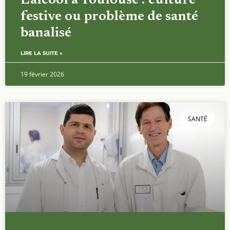
L’alcool à Toulouse : culture
festive ou problème de santé
banalisé
LIRE LA SUITE »
19 février 2026
SANTÉ