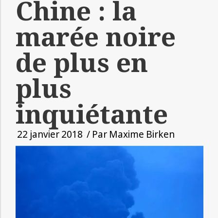
Chine : la
marée noire
de plus en
plus
inquiétante
22 janvier 2018
/ Par
Maxime Birken