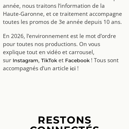
année, nous traitons l’information de la
Haute-Garonne, et ce traitement accompagne
toutes les promos de 3e année depuis 10 ans.
En 2026, l’environnement est le mot d’ordre
pour toutes nos productions. On vous
explique tout en vidéo et carrousel,
sur
,
et
! Tous sont
Instagram
TikTok
Facebook
accompagnés d’un article
!
ici
RESTONS