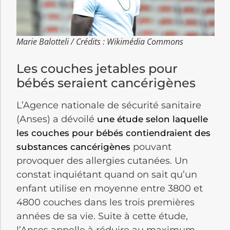
Marie Balotteli / Crédits : Wikimédia Commons
Les couches jetables pour
bébés seraient cancérigènes
L’Agence nationale de sécurité sanitaire
(Anses) a dévoilé
une étude selon laquelle
les couches pour bébés contiendraient des
pouvant
substances cancérigènes
provoquer des allergies cutanées. Un
constat inquiétant quand on sait qu’un
enfant utilise en moyenne entre 3800 et
4800 couches dans les trois premières
années de sa vie. Suite à cette étude,
l’Anses appelle à réduire au maximum