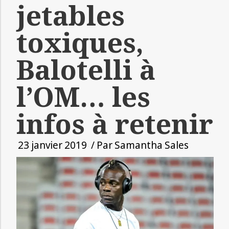
jetables
toxiques,
Balotelli à
l’OM… les
infos à retenir
23 janvier 2019
/ Par
Samantha Sales