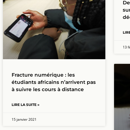
De
su
dé
LIR
13 f
Fracture numérique : les
étudiants africains n’arrivent pas
à suivre les cours à distance
LIRE LA SUITE »
15 janvier 2021