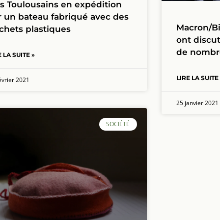
s Toulousains en expédition
r un bateau fabriqué avec des
Macron/Bi
chets plastiques
ont discut
de nombr
E LA SUITE »
LIRE LA SUITE
évrier 2021
25 janvier 2021
SOCIÉTÉ