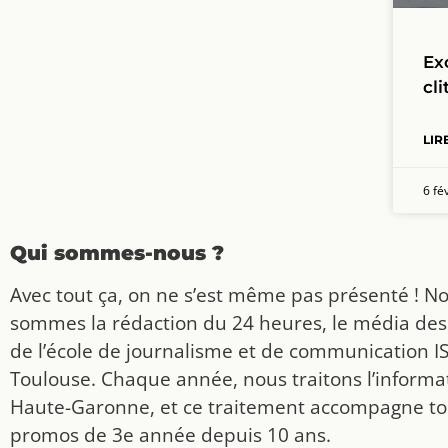
Exc
cli
LIR
6 fé
Qui sommes-nous ?
Avec tout ça, on ne s’est même pas présenté ! N
sommes la rédaction du 24 heures, le média des
de l’école de journalisme et de communication I
Toulouse. Chaque année, nous traitons l’informat
Haute-Garonne, et ce traitement accompagne to
promos de 3e année depuis 10 ans.