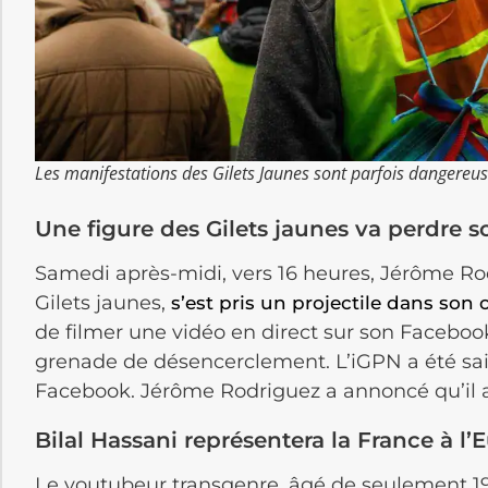
Les manifestations des Gilets Jaunes sont parfois dangereuse
Une figure des Gilets jaunes va perdre s
Samedi après-midi, vers 16 heures, Jérôme Ro
Gilets jaunes,
s’est pris un projectile dans son
de filmer une vidéo en direct sur son Facebook
grenade de désencerclement. L’iGPN a été sais
Facebook. Jérôme Rodriguez a annoncé qu’il al
Bilal Hassani représentera la France à l’
Le youtubeur transgenre, âgé de seulement 19