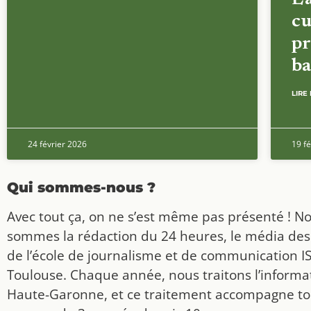
cu
pr
ba
LIRE 
24 février 2026
19 fé
Qui sommes-nous ?
Avec tout ça, on ne s’est même pas présenté ! N
sommes la rédaction du 24 heures, le média des
de l’école de journalisme et de communication I
Toulouse. Chaque année, nous traitons l’informat
Haute-Garonne, et ce traitement accompagne to