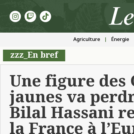
Agriculture
Énergie
zzz_En bref
Une figure des 
jaunes va perdr
Bilal Hassani r
la France à l’E