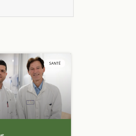
SANTÉ
es