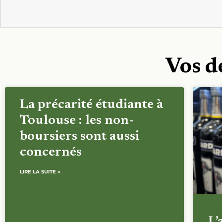
Vos d
La précarité étudiante à
Toulouse : les non-
boursiers sont aussi
concernés
LIRE LA SUITE »
L’