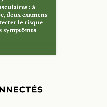
sculaires : à
e, deux examens
ecter le risque
es symptômes
NNECTÉS