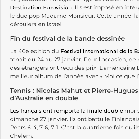
. Il s’est imposé en inte
Destination Eurovision
le duo pop Madame Monsieur. Cette année, la 6
déroulera en Israel.
Fin du festival de la bande dessinée
La 46e edition du
Festival International de l
tenait du 24 au 27 janvier. Pour l’occasion, 
des étrangers ont reçu des prix. L’américaine 
meilleur album de l’année avec « Moi ce que j’
Tennis : Nicolas Mahut et Pierre-Hugue
d’Australie en double
monsi
Les français ont remporté la finale double
dimanche 27 janvier. Ils ont battu le Finlandai
Peers 6-4, 7-6, 7-1. C’est la quatrième fois qu
Chelem.