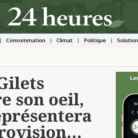
Consommation
Climat
Politique
Solution
Gilets
e son oeil,
eprésentera
urovision…