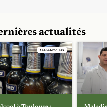
ernières actualités
CONSOMMATION
alcool à Toulouse :
Maladi