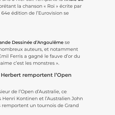
rprétant la chanson « Roi » écrite par
4e édition de l’Eurovision se
se
a Bande Dessinée d’Angoulême
de nombreux auteurs, et notamment
Emil Ferris a gagné le fauve d’or du
aime c’est les monstres ».
s Herbert remportent l’Open
eur de l’Open d’Australie, ce
s Henri Kontinen et l’Australien John
’ils remportent un tournois de Grand