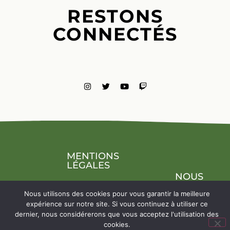
RESTONS
CONNECTÉS
MENTIONS
LÉGALES
NOUS
CONTACTE
Nous utilisons des cookies pour vous garantir la meilleure
expérience sur notre site. Si vous continuez à utiliser ce
dernier, nous considérerons que vous acceptez l'utilisation des
cookies.