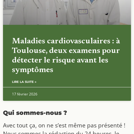
Maladies cardiovasculaires : à
Toulouse, deux examens pour
détecter le risque avant les
symptômes
LIRE LA SUITE »
17 février 2026
Qui sommes-nous ?
Avec tout ça, on ne s’est même pas présenté !
Nous sommes la rédaction du 24 heures, le