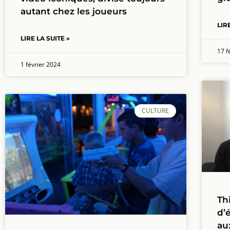
autant chez les joueurs
LIR
LIRE LA SUITE »
17 f
1 février 2024
CULTURE
Th
d’
au