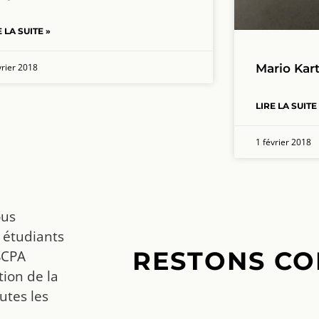
E LA SUITE »
vrier 2018
Mario Kar
LIRE LA SUITE
1 février 2018
ous
 étudiants
RESTONS CO
SCPA
ion de la
utes les