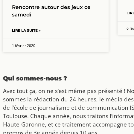
Rencontre autour des jeux ce
LIR
samedi
6 fé
LIRE LA SUITE »
1 février 2020
Qui sommes-nous ?
Avec tout ça, on ne s’est même pas présenté ! N
sommes la rédaction du 24 heures, le média des
de l’école de journalisme et de communication I
Toulouse. Chaque année, nous traitons l’informat
Haute-Garonne, et ce traitement accompagne to
promos de 3e année depuis 10 ans.