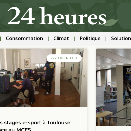
Consommation
Climat
Politique
Solution
ZZZ_HIGH-TECH
s stages e-sport à Toulouse
âce au MCES