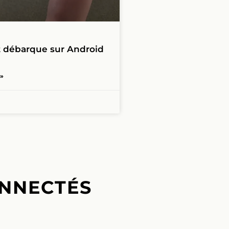
t débarque sur Android
 »
NNECTÉS