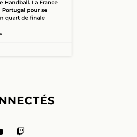
e Handball. La France
e Portugal pour se
en quart de finale
 »
NNECTÉS