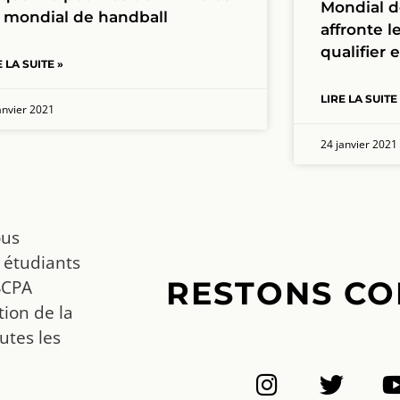
Mondial d
 mondial de handball
affronte l
qualifier 
E LA SUITE »
LIRE LA SUITE
anvier 2021
24 janvier 2021
ous
 étudiants
RESTONS CO
SCPA
ion de la
utes les