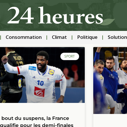
Consommation
Climat
Politique
Solution
SPORT
 bout du suspens, la France
 qualifie pour les demi-finales