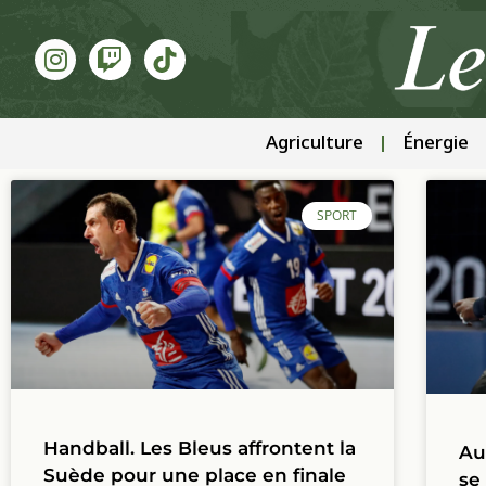
Agriculture
Énergie
SPORT
Handball. Les Bleus affrontent la
Au
Suède pour une place en finale
se