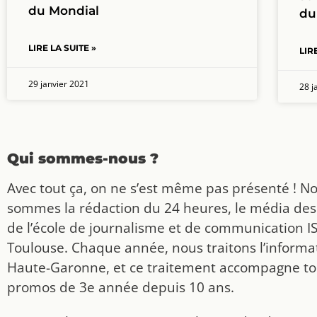
du Mondial
du
LIRE LA SUITE »
LIR
29 janvier 2021
28 j
Qui sommes-nous ?
Avec tout ça, on ne s’est même pas présenté ! N
sommes la rédaction du 24 heures, le média des
de l’école de journalisme et de communication I
Toulouse. Chaque année, nous traitons l’informat
Haute-Garonne, et ce traitement accompagne to
promos de 3e année depuis 10 ans.