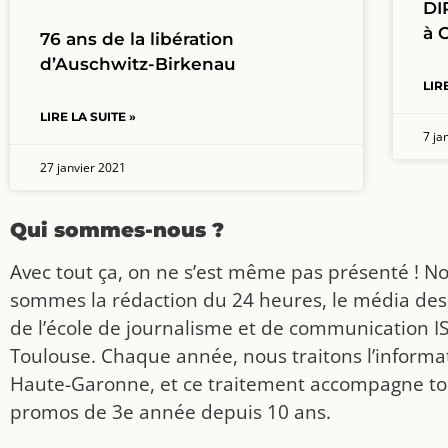
DI
à 
76 ans de la libération
d’Auschwitz-Birkenau
LIR
LIRE LA SUITE »
7 ja
27 janvier 2021
Qui sommes-nous ?
Avec tout ça, on ne s’est même pas présenté ! N
sommes la rédaction du 24 heures, le média des
de l’école de journalisme et de communication I
Toulouse. Chaque année, nous traitons l’informat
Haute-Garonne, et ce traitement accompagne to
promos de 3e année depuis 10 ans.