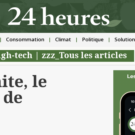
Consommation
Climat
Politique
Solution
igh-tech
|
zzz_Tous les articles
ite, le
 de