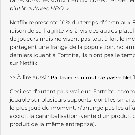
Nous sommes surtout en concurrence avec For
plutôt qu’avec HBO. »
Netflix représente 10% du temps d’écran aux Ét
raison de sa fragilité vis-à-vis des autres plat
de joueurs mais ne visent pas tout à fait le mêm
partagent une frange de la population, notam
derniers jouent à Fortnite, ils n’ont pas le te
sur Netflix.
>> À lire aussi :
Partager son mot de passe Netfli
Ceci est d’autant plus vrai que Fortnite, comm
jouable sur plusieurs supports, dont les smartph
le plus joué du moment, n’arrange pas les affai
accroit la cannibalisation (vente d’un produit 
produit de la même entreprise).