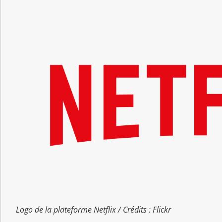
Logo de la plateforme Netflix / Crédits : Flickr