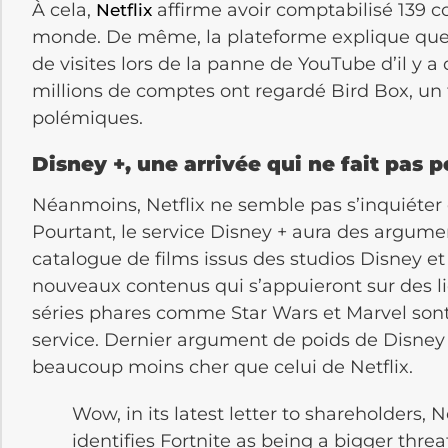
À cela,
affirme avoir comptabilisé 139 c
Netflix
monde. De même, la plateforme explique que
de visites lors de la panne de YouTube d’il y a
millions de comptes ont regardé Bird Box, u
polémiques.
Disney +, une arrivée qui ne fait pas p
Néanmoins, Netflix ne semble pas s’inquiéter 
Pourtant, le service Disney + aura des argume
catalogue de films issus des studios Disney et 
nouveaux contenus qui s’appuieront sur des l
séries phares comme Star Wars et Marvel son
service. Dernier argument de poids de Disney :
beaucoup moins cher que celui de Netflix.
Wow, in its latest letter to shareholders, Ne
identifies Fortnite as being a bigger thre