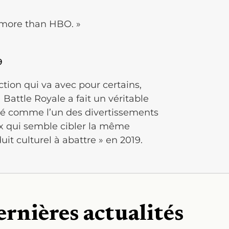
 more than HBO. »
9
iction qui va avec pour certains,
 Battle Royale a fait un véritable
osé comme l’un des divertissements
ix qui semble cibler la même
uit culturel à abattre » en 2019.
ernières actualités