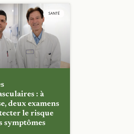
SANTÉ
es
sculaires : à
e, deux examens
ecter le risque
es symptômes