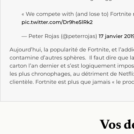
« We compete with (and lose to) Fortnite
pic.twitter.com/Dr9he5lRk2
— Peter Rojas (@peterrojas)
17 janvier 201
Aujourd’hui, la popularité de Fortnite, et l’add
contamine d’autres sphères. Il faut dire que la
carton l’an dernier et s’est logiquement imp
les plus chronophages, au détriment de Netfl
clientèle. Fortnite est plus que jamais « le prod
Vos d