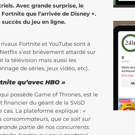
triels. Avec grande surprise, le
 Fortnite que l’arrivée de Disney +.
e succès du jeu en ligne.
rivaux Fortnite et YouTube sont à
 Netflix s’est brièvement attardé sur
t la télévision mais aussi les
ionnage de séries, jeux vidéo, etc).
rtnite qu’avec HBO »
 qui possède Game of Thrones, est le
rt financier du géant de la SVoD
e cas. La plateforme explique :
«
s consommateurs, que ce soit sur
 grande partie de nos concurrents.