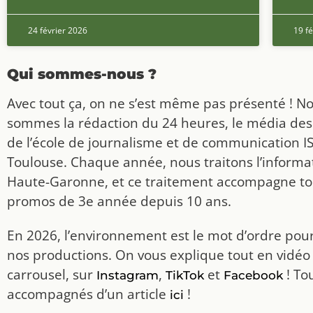
24 février 2026
19 fé
Qui sommes-nous ?
Avec tout ça, on ne s’est même pas présenté ! N
sommes la rédaction du 24 heures, le média des
de l’école de journalisme et de communication I
Toulouse. Chaque année, nous traitons l’informat
Haute-Garonne, et ce traitement accompagne to
promos de 3e année depuis 10 ans.
En 2026, l’environnement est le mot d’ordre pou
nos productions. On vous explique tout en vidéo
carrousel, sur
,
et
! To
Instagram
TikTok
Facebook
accompagnés d’un article
!
ici