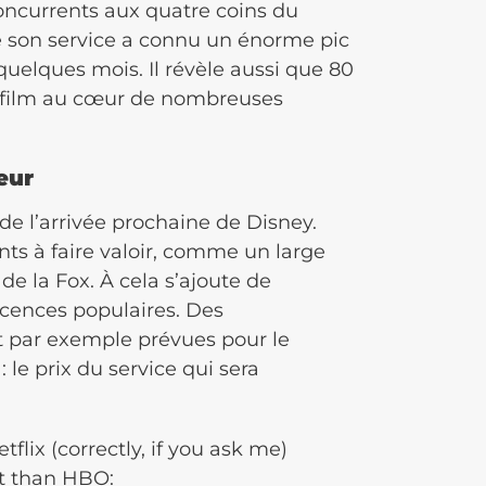
oncurrents aux quatre coins du
 son service a connu un énorme pic
 quelques mois. Il révèle aussi que 80
n film au cœur de nombreuses
eur
de l’arrivée prochaine de Disney.
nts à faire valoir, comme un large
de la Fox. À cela s’ajoute de
icences populaires. Des
t par exemple prévues pour le
 le prix du service qui sera
tflix (correctly, if you ask me)
at than HBO: