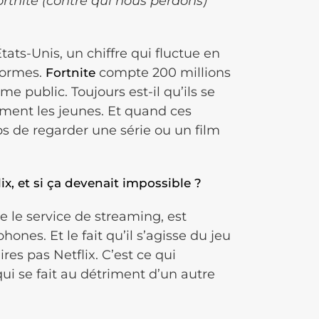
tnite (contre qui nous perdons)
ats-Unis, un chiffre qui fluctue en
eformes.
compte 200 millions
Fortnite
e public. Toujours est-il qu’ils se
ment les jeunes. Et quand ces
mps de regarder une série ou un film
x, et si ça devenait impossible ?
e le service de streaming, est
ones. Et le fait qu’il s’agisse du jeu
res pas Netflix. C’est ce qui
qui se fait au détriment d’un autre