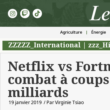
Agriculture
Énergie
ZZZZZ_International
|
zzz_H
Netflix vs Fortn
combat à coups
milliards
19 janvier 2019
/ Par
Virginie Tsiao