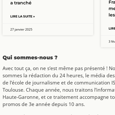
Fra
a tranché
me
les
LIRE LA SUITE »
LIR
27 janvier 2025
3 fé
Qui sommes-nous ?
Avec tout ça, on ne s’est même pas présenté ! N
sommes la rédaction du 24 heures, le média des
de l’école de journalisme et de communication I
Toulouse. Chaque année, nous traitons l’informat
Haute-Garonne, et ce traitement accompagne to
promos de 3e année depuis 10 ans.