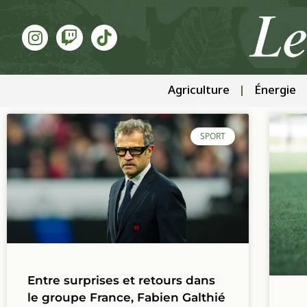
Agriculture
Énergie
SPORT
Entre surprises et retours dans
le groupe France, Fabien Galthié