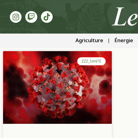
Agriculture
Énergie
ZZZ_SANTÉ