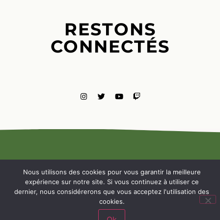
RESTONS
CONNECTÉS
MENTIONS
LÉGALES
Nous utilisons des cookies pour vous garantir la meilleure
NOUS
expérience sur notre site. Si vous continuez à utiliser ce
CONTACTE
dernier, nous considérerons que vous acceptez l'utilisation des
cookies.
Ok