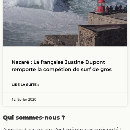
Nazaré : La française Justine Dupont
remporte la compétion de surf de gros
LIRE LA SUITE »
12 février 2020
Qui sommes-nous ?
Avec tout ça, on ne s’est même pas présenté !