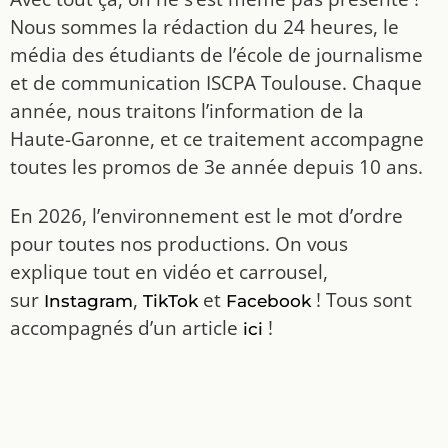
Nous sommes la rédaction du 24 heures, le
média des étudiants de l’école de journalisme
et de communication ISCPA Toulouse. Chaque
année, nous traitons l’information de la
Haute-Garonne, et ce traitement accompagne
toutes les promos de 3e année depuis 10 ans.
En 2026, l’environnement est le mot d’ordre
pour toutes nos productions. On vous
explique tout en vidéo et carrousel,
sur
,
et
! Tous sont
Instagram
TikTok
Facebook
accompagnés d’un article
!
ici