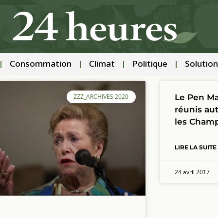
Consommation
Climat
Politique
Solution
Le Pen Ma
ZZZ_ARCHIVES 2020
réunis aut
les Champ
LIRE LA SUITE
24 avril 2017