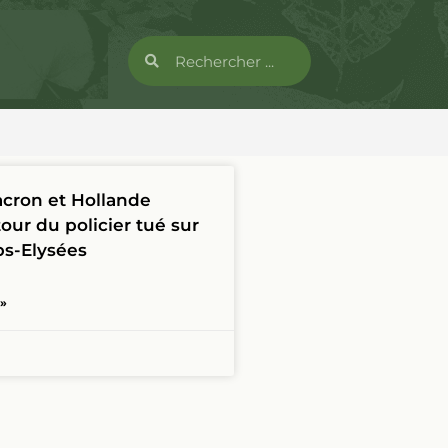
cron et Hollande
our du policier tué sur
s-Elysées
 »