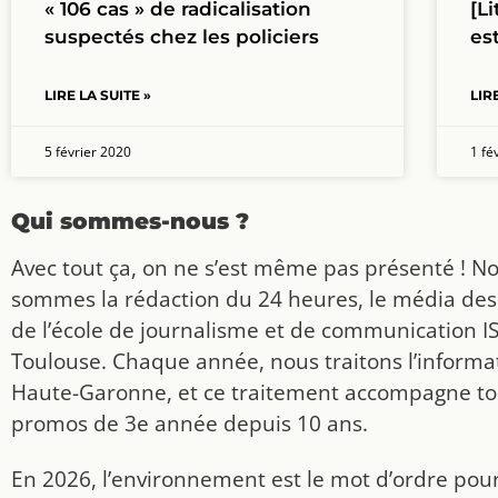
« 106 cas » de radicalisation
[L
suspectés chez les policiers
es
LIRE LA SUITE »
LIR
5 février 2020
1 fé
Qui sommes-nous ?
Avec tout ça, on ne s’est même pas présenté ! N
sommes la rédaction du 24 heures, le média des
de l’école de journalisme et de communication I
Toulouse. Chaque année, nous traitons l’informat
Haute-Garonne, et ce traitement accompagne to
promos de 3e année depuis 10 ans.
En 2026, l’environnement est le mot d’ordre pou