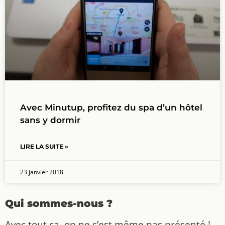
Avec Minutup, profitez du spa d’un hôtel
sans y dormir
LIRE LA SUITE »
23 janvier 2018
Qui sommes-nous ?
Avec tout ça, on ne s’est même pas présenté !