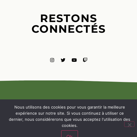
RESTONS
CONNECTÉS
MENTIONS
LÉGALES
Nous utilisons des cookies pour vous garantir la meilleure
NOUS
expérience sur notre site. Si vous continuez à utiliser ce
CONTACTE
dernier, nous considérerons que vous acceptez l'utilisation des
cookies.
Ok