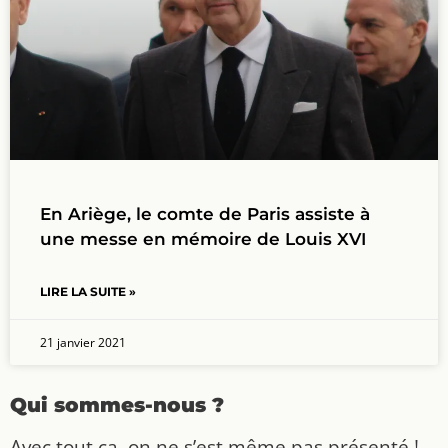
En Ariège, le comte de Paris assiste à
une messe en mémoire de Louis XVI
LIRE LA SUITE »
21 janvier 2021
Qui sommes-nous ?
Avec tout ça, on ne s’est même pas présenté !