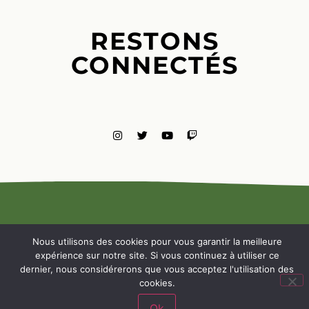
RESTONS
CONNECTÉS
MENTIONS
LÉGALES
Nous utilisons des cookies pour vous garantir la meilleure
NOUS
expérience sur notre site. Si vous continuez à utiliser ce
CONTACTE
dernier, nous considérerons que vous acceptez l'utilisation des
cookies.
Ok