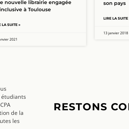
e nouvelle librairie engagée
son pays
 inclusive à Toulouse
LIRE LA SUITE
E LA SUITE »
13 janvier 2018
anvier 2021
ous
 étudiants
RESTONS CO
SCPA
ion de la
utes les