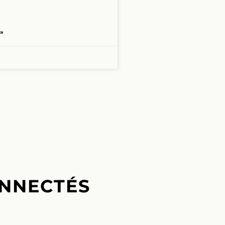
 »
NNECTÉS