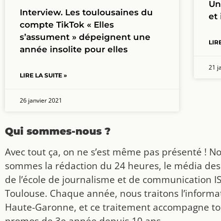
Un
Interview. Les toulousaines du
et
compte TikTok « Elles
s’assument » dépeignent une
LIR
année insolite pour elles
21 j
LIRE LA SUITE »
26 janvier 2021
Qui sommes-nous ?
Avec tout ça, on ne s’est même pas présenté ! N
sommes la rédaction du 24 heures, le média des
de l’école de journalisme et de communication I
Toulouse. Chaque année, nous traitons l’informat
Haute-Garonne, et ce traitement accompagne to
promos de 3e année depuis 10 ans.