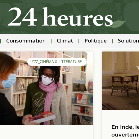
Consommation
Climat
Politique
Solution
ZZZ_CINÉMA & LITTÉRATURE
En Inde, l
ouvertem