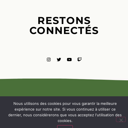
RESTONS
CONNECTÉS
MENTIONS
LÉGALES
Nous utilisons des cookies pour vous garantir la meilleure
NOUS
expérience sur notre site. Si vous continuez à utiliser ce
CONTACTE
dernier, nous considérerons que vous acceptez l'utilisation des
cookies.