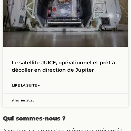
Le satellite JUICE, opérationnel et prêt à
décoller en direction de Jupiter
LIRE LA SUITE »
9 février 2023
Qui sommes-nous ?
Avec tout ça, on ne s’est même pas présenté !