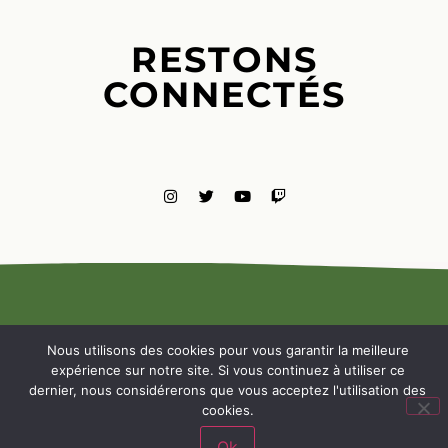
RESTONS
CONNECTÉS
MENTIONS
LÉGALES
Nous utilisons des cookies pour vous garantir la meilleure
NOUS
expérience sur notre site. Si vous continuez à utiliser ce
CONTACTE
dernier, nous considérerons que vous acceptez l'utilisation des
cookies.
Ok