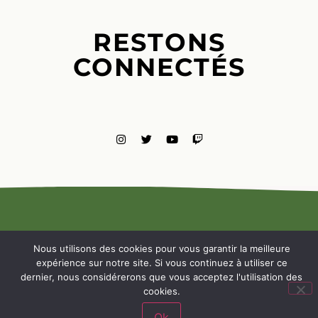
RESTONS
CONNECTÉS
MENTIONS
LÉGALES
Nous utilisons des cookies pour vous garantir la meilleure
NOUS
expérience sur notre site. Si vous continuez à utiliser ce
CONTACTE
dernier, nous considérerons que vous acceptez l'utilisation des
cookies.
Ok