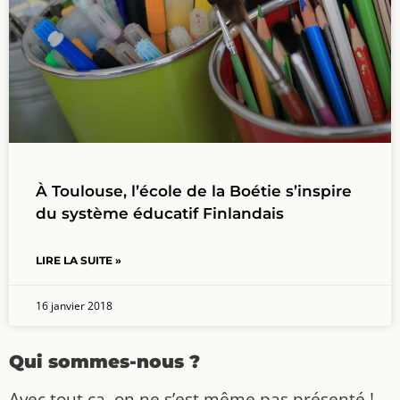
À Toulouse, l’école de la Boétie s’inspire
du système éducatif Finlandais
LIRE LA SUITE »
16 janvier 2018
Qui sommes-nous ?
Avec tout ça, on ne s’est même pas présenté !