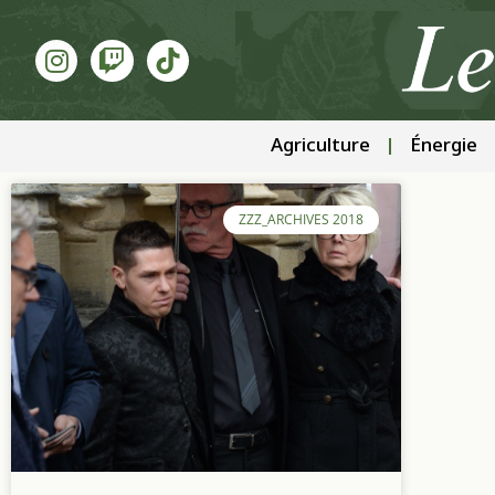
Agriculture
Énergie
ZZZ_ARCHIVES 2018