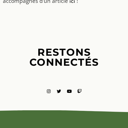
accompagnés d’un article
!
ici
RESTONS
CONNECTÉS