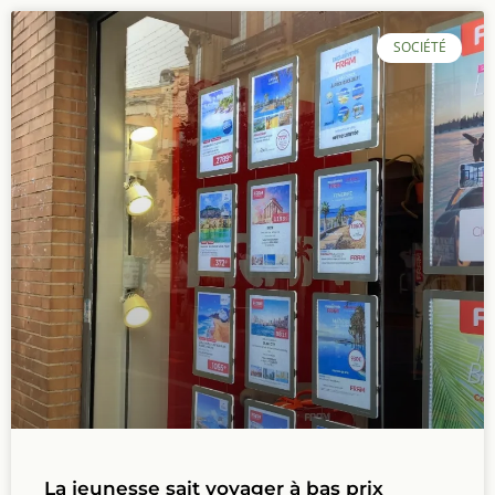
SOCIÉTÉ
La jeunesse sait voyager à bas prix