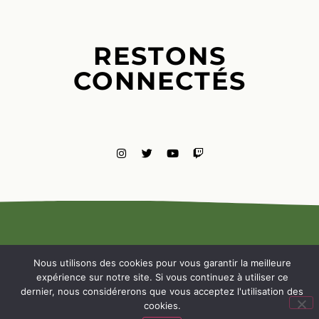
RESTONS
CONNECTÉS
MENTIONS
LÉGALES
Nous utilisons des cookies pour vous garantir la meilleure
NOUS
expérience sur notre site. Si vous continuez à utiliser ce
CONTACTE
dernier, nous considérerons que vous acceptez l'utilisation des
cookies.