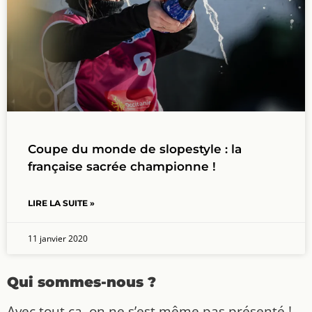
Coupe du monde de slopestyle : la
française sacrée championne !
LIRE LA SUITE »
11 janvier 2020
Qui sommes-nous ?
Avec tout ça, on ne s’est même pas présenté !