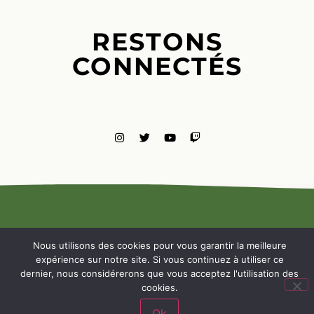
RESTONS
CONNECTÉS
MENTIONS
LÉGALES
Nous utilisons des cookies pour vous garantir la meilleure
NOUS
expérience sur notre site. Si vous continuez à utiliser ce
CONTACTE
dernier, nous considérerons que vous acceptez l'utilisation des
cookies.
Ok