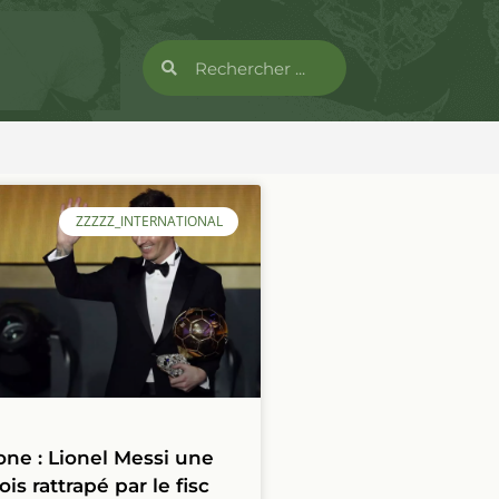
ZZZZZ_INTERNATIONAL
one : Lionel Messi une
ois rattrapé par le fisc