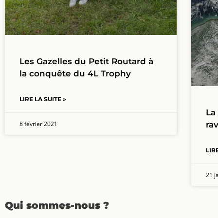
Les Gazelles du Petit Routard à
la conquête du 4L Trophy
LIRE LA SUITE »
La
ra
8 février 2021
LIR
21 j
Qui sommes-nous ?