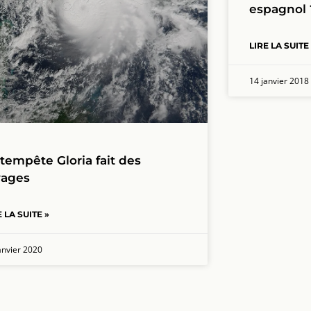
espagnol 
LIRE LA SUITE
14 janvier 2018
 tempête Gloria fait des
vages
E LA SUITE »
anvier 2020