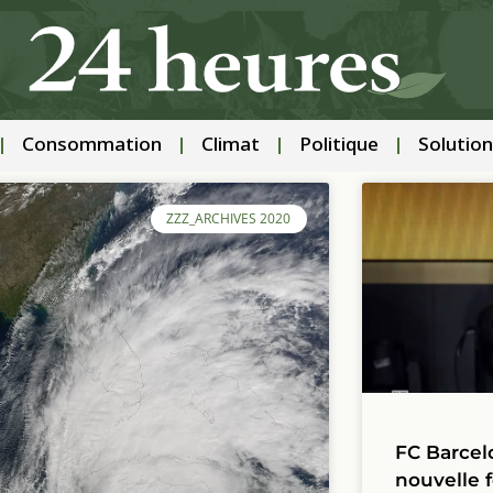
Consommation
Climat
Politique
Solution
ZZZ_ARCHIVES 2020
FC Barcel
nouvelle f