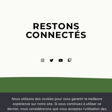
RESTONS
CONNECTÉS
MENTIONS
LÉGALES
Nous utilisons des cookies pour vous garantir la meilleure
NOUS
expérience sur notre site. Si vous continuez à utiliser ce
CONTACTE
dernier, nous considérerons que vous acceptez l'utilisation des