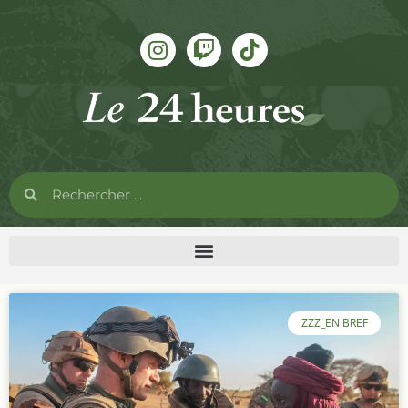
ZZZ_EN BREF