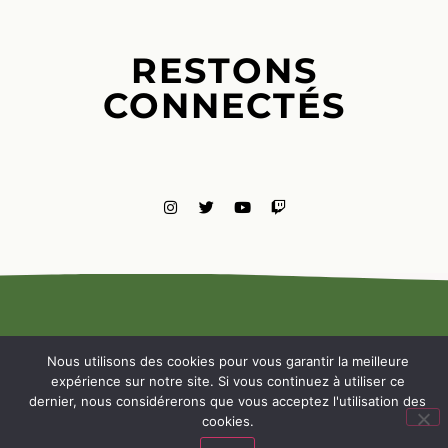
RESTONS
CONNECTÉS
MENTIONS
LÉGALES
Nous utilisons des cookies pour vous garantir la meilleure
NOUS
expérience sur notre site. Si vous continuez à utiliser ce
CONTACTE
dernier, nous considérerons que vous acceptez l'utilisation des
cookies.