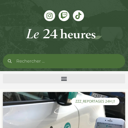
ZZZ_REPORTAGES 24H J1