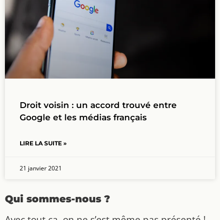
Droit voisin : un accord trouvé entre
Google et les médias français
LIRE LA SUITE »
21 janvier 2021
Qui sommes-nous ?
Avec tout ça, on ne s’est même pas présenté !