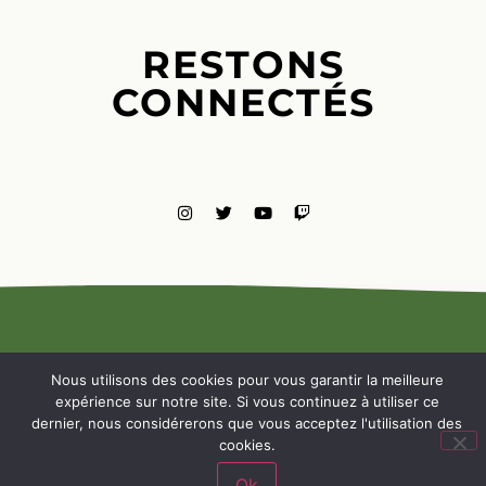
RESTONS
CONNECTÉS
MENTIONS
LÉGALES
Nous utilisons des cookies pour vous garantir la meilleure
NOUS
expérience sur notre site. Si vous continuez à utiliser ce
CONTACTE
dernier, nous considérerons que vous acceptez l'utilisation des
cookies.
Ok