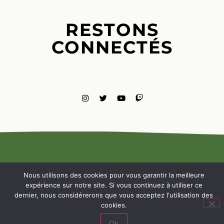
RESTONS
CONNECTÉS
MENTIONS
LÉGALES
Nous utilisons des cookies pour vous garantir la meilleure
NOUS
expérience sur notre site. Si vous continuez à utiliser ce
CONTACTE
dernier, nous considérerons que vous acceptez l'utilisation des
cookies.
Ok