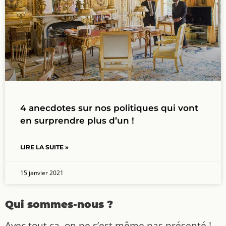
4 anecdotes sur nos politiques qui vont
en surprendre plus d’un !
LIRE LA SUITE »
15 janvier 2021
Qui sommes-nous ?
Avec tout ça, on ne s’est même pas présenté !