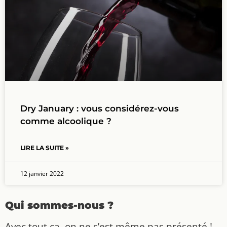
Dry January : vous considérez-vous
comme alcoolique ?
LIRE LA SUITE »
12 janvier 2022
Qui sommes-nous ?
Avec tout ça, on ne s’est même pas présenté !