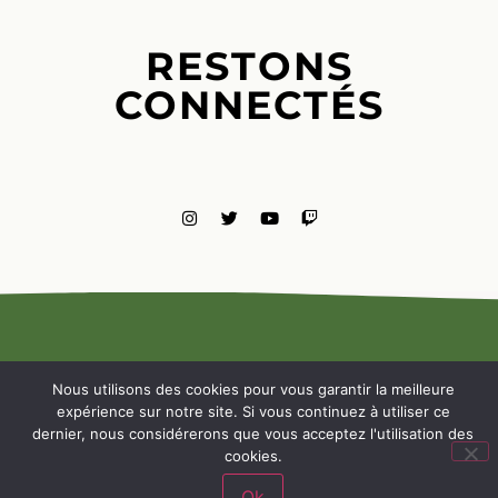
RESTONS
CONNECTÉS
MENTIONS
LÉGALES
Nous utilisons des cookies pour vous garantir la meilleure
NOUS
expérience sur notre site. Si vous continuez à utiliser ce
CONTACTE
dernier, nous considérerons que vous acceptez l'utilisation des
cookies.
Ok