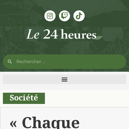
Société
« Chaque