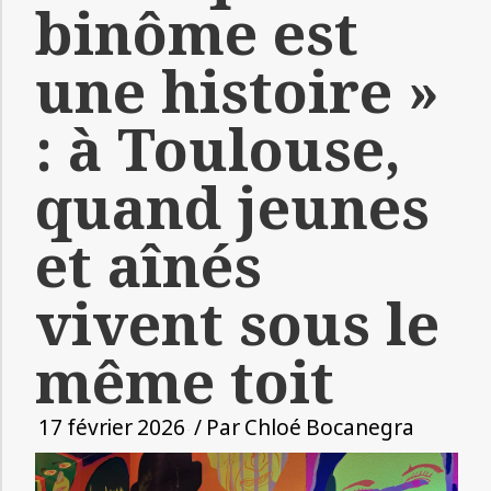
binôme est
une histoire »
: à Toulouse,
quand jeunes
et aînés
vivent sous le
même toit
17 février 2026
/ Par
Chloé Bocanegra