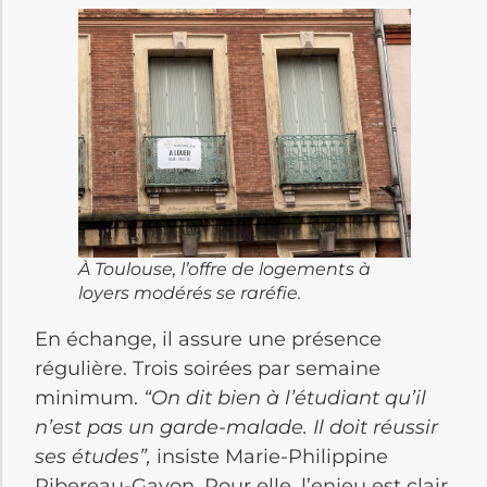
À Toulouse, l’offre de logements à
loyers modérés se raréfie.
En échange, il assure une présence
régulière. Trois soirées par semaine
minimum.
“On dit bien à l’étudiant qu’il
n’est pas un garde-malade. Il doit réussir
ses études”,
insiste Marie-Philippine
Ribereau-Gayon. Pour elle, l’enjeu est clair