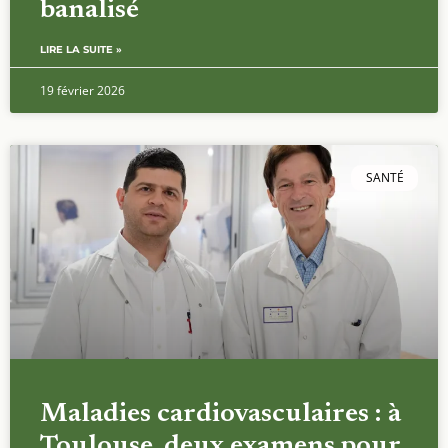
banalisé
LIRE LA SUITE »
19 février 2026
SANTÉ
Maladies cardiovasculaires : à
Toulouse, deux examens pour