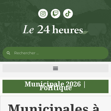
Municipale 2026
|
Politique
Municipales à