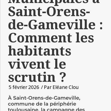
Saint-Orens-
de-Gameville :
Comment les
habitants
vivent le
scrutin ?
5 février 2026
/ Par
Eléane Clou
À Saint-Orens-de-Gameville,
commune de la périphérie
toulousaine, la campagne des