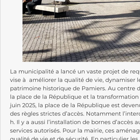
La municipalité a lancé un vaste projet de requ
vise à améliorer la qualité de vie, dynamiser l
patrimoine historique de Pamiers. Au centre de
la place de la République et la transformation
juin 2025, la place de la République est deve
des règles strictes d’accès. Notamment l’interd
h. Il y a aussi l’installation de bornes d’accès
services autorisés. Pour la mairie, ces amén
qualité de vie et de sécurité. En particulier les