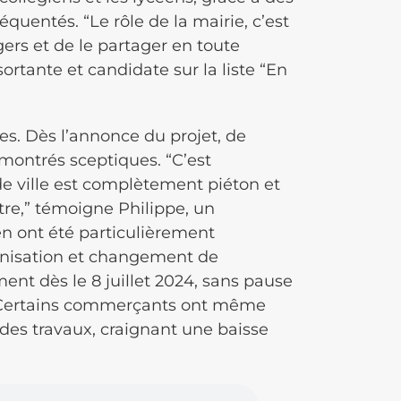
quentés. “Le rôle de la mairie, c’est
gers et de le partager en toute
ortante et candidate sur la liste “En
ées. Dès l’annonce du projet, de
ontrés sceptiques. “C’est
e ville est complètement piéton et
tre,” témoigne Philippe, un
 ont été particulièrement
onisation et changement de
ent dès le 8 juillet 2024, sans pause
x. Certains commerçants ont même
n des travaux, craignant une baisse