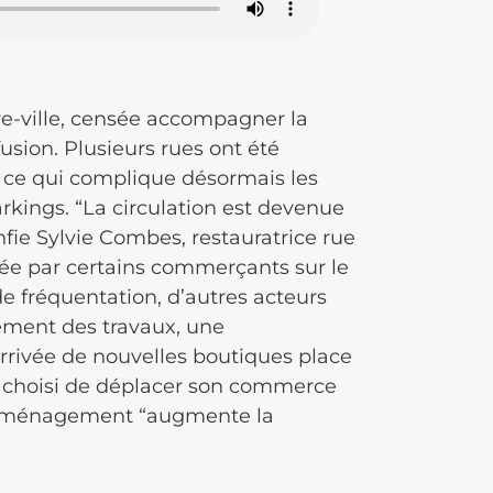
re-ville, censée accompagner la
usion. Plusieurs rues ont été
, ce qui complique désormais les
kings. “La circulation est devenue
nfie Sylvie Combes, restauratrice rue
vée par certains commerçants sur le
de fréquentation, d’autres acteurs
ement des travaux, une
’arrivée de nouvelles boutiques place
 a choisi de déplacer son commerce
l’aménagement “augmente la