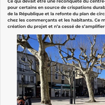
Ce qui devait être une reconquête du centre-v
pour certains en source de crispations durabl
de la République et la refonte du plan de circ
chez les commerçants et les habitants. Ce 
création du projet et n’a cessé de s’amplifier