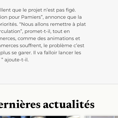
ent que le projet n’est pas figé.
ction pour Pamiers”, annonce que la
priorités. “Nous allons remettre à plat
rculation”, promet-t-il, tout en
merces, comme des animations et
mmerces souffrent, le problème c’est
lus se garer. Il va falloir lancer les
 ajoute-t-il.
ernières actualités