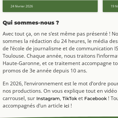
24 février 2026
19 fé
Qui sommes-nous ?
Avec tout ça, on ne s’est même pas présenté ! N
sommes la rédaction du 24 heures, le média des
de l’école de journalisme et de communication I
Toulouse. Chaque année, nous traitons l’informat
Haute-Garonne, et ce traitement accompagne to
promos de 3e année depuis 10 ans.
En 2026, l’environnement est le mot d’ordre pou
nos productions. On vous explique tout en vidéo
carrousel, sur
,
et
! To
Instagram
TikTok
Facebook
accompagnés d’un article
!
ici