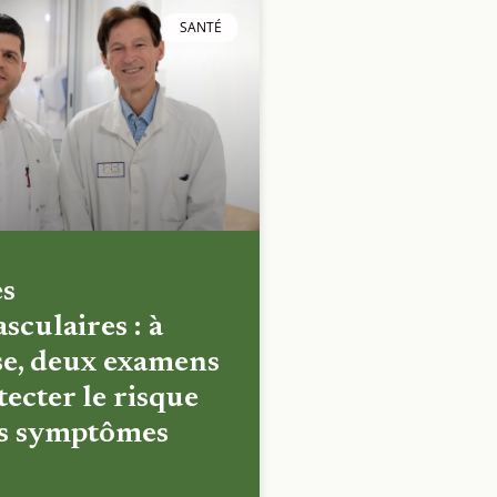
SANTÉ
es
sculaires : à
e, deux examens
ecter le risque
es symptômes