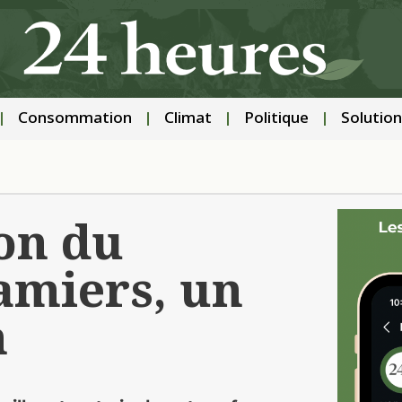
Consommation
Climat
Politique
Solution
on du
Pamiers, un
n