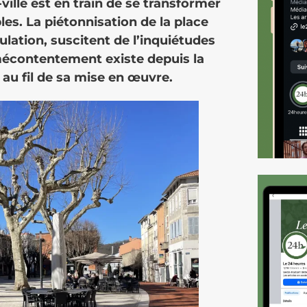
ille est en train de se transformer
es. La piétonnisation de la place
ulation, suscitent de l’inquiétudes
mécontentement existe depuis la
 au fil de sa mise en œuvre.