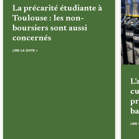
La précarité étudiante à
Toulouse : les non-
boursiers sont aussi
concernés
LIRE LA SUITE »
L’
cu
pr
ba
LIRE 