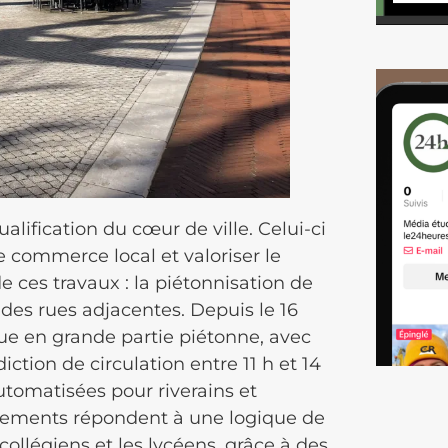
alification du cœur de ville. Celui-ci
e commerce local et valoriser le
 ces travaux : la piétonnisation de
 des rues adjacentes. Depuis le 16
nue en grande partie piétonne, avec
iction de circulation entre 11 h et 14
 automatisées pour riverains et
agements répondent à une logique de
 collégiens et les lycéens, grâce à des