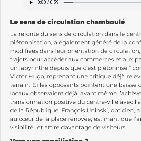
Le sens de circulation chamboulé
La refonte du sens de circulation dans le cent
piétonnisation, a également généré de la conf
modifiées dans leur orientation de circulation
trajets pour accéder aux commerces et aux par
un labyrinthe depuis que c’est piétonnisé,” co
Victor Hugo, reprenant une critique déjà rele
terrain. Si les opposants pointent une baisse 
locaux observaient déjà, avant même l’achèv
transformation positive du centre-ville avec l
de la République. François Uninski, opticien,
au cœur de la place rénovée, estimant que 
visibilité” et attire davantage de visiteurs.
Vers une conciliation ?