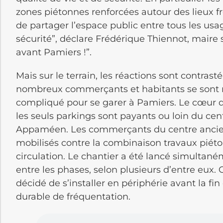
zones piétonnes renforcées autour des lieux fré
de partager l’espace public entre tous les usa
sécurité”, déclare Frédérique Thiennot, maire s
avant Pamiers !”.
Mais sur le terrain, les réactions sont contrast
nombreux commerçants et habitants se sont m
compliqué pour se garer à Pamiers. Le cœur d
les seuls parkings sont payants ou loin du cen
Appaméen. Les commerçants du centre ancien
mobilisés contre la combinaison travaux piét
circulation. Le chantier a été lancé simultaném
entre les phases, selon plusieurs d’entre eu
décidé de s’installer en périphérie avant la fi
durable de fréquentation.