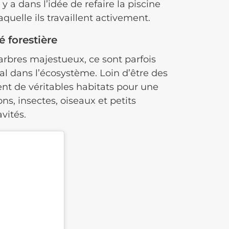
y a dans l’idée de refaire la piscine
quelle ils travaillent activement.
é forestière
arbres majestueux, ce sont parfois
ial dans l’écosystème. Loin d’être des
ent de véritables habitats pour une
s, insectes, oiseaux et petits
vités.