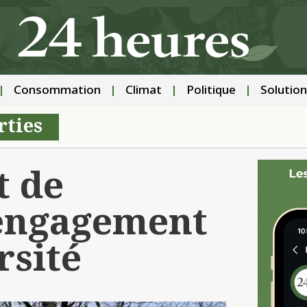
Consommation
Climat
Politique
Solution
rties
t de
 engagement
rsité