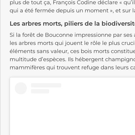
plus de tout ça, François Codine déclare « qu’il 
qui a été fermée depuis un moment », et sur la
Les arbres morts, piliers de la biodiversit
Si la forêt de Bouconne impressionne par ses 
les arbres morts qui jouent le rôle le plus cruc
éléments sans valeur, ces bois morts constitu
multitude d’espèces. Ils hébergent champignon
mammifères qui trouvent refuge dans leurs ca