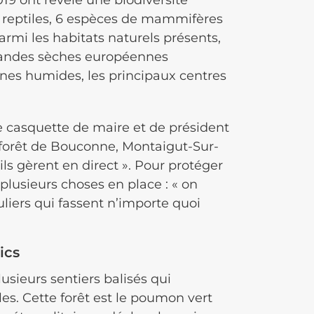
019 ont révélé une biodiversité
 reptiles, 6 espèces de mammifères
armi les habitats naturels présents,
s landes sèches européennes
nes humides, les principaux centres
e casquette de maire et de président
forêt de Bouconne, Montaigut-Sur-
ils gèrent en direct ». Pour protéger
e plusieurs choses en place : « on
culiers qui fassent n’importe quoi
ics
usieurs sentiers balisés qui
es. Cette forêt est le poumon vert