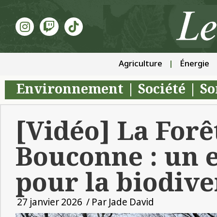
Agriculture
Énergie
Environnement
|
Société
|
So
[Vidéo] La Forê
Bouconne : un
pour la biodive
27 janvier 2026
/ Par
Jade David