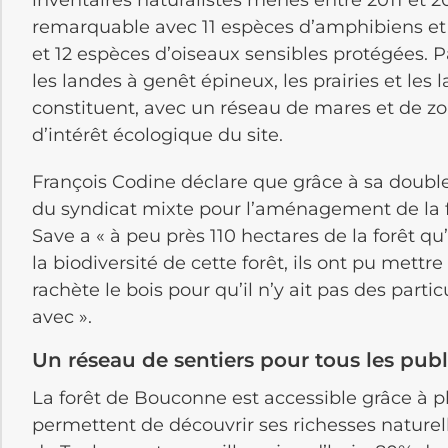
inventaires naturalistes menés entre 2011 et 2
remarquable avec 11 espèces d’amphibiens et
et 12 espèces d’oiseaux sensibles protégées. P
les landes à genêt épineux, les prairies et le
constituent, avec un réseau de mares et de zo
d’intérêt écologique du site.
François Codine déclare que grâce à sa doubl
du syndicat mixte pour l’aménagement de la 
Save a « à peu près 110 hectares de la forêt qu’
la biodiversité de cette forêt, ils ont pu mettr
rachète le bois pour qu’il n’y ait pas des parti
avec ».
Un réseau de sentiers pour tous les publ
La forêt de Bouconne est accessible grâce à pl
permettent de découvrir ses richesses naturell