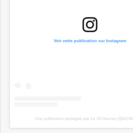
Voir cette publication sur Instagram
Une publication partagée par Le 24 Heures (@le24