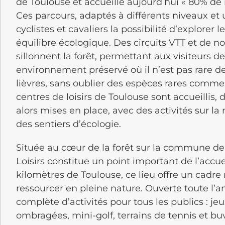
de Toulouse et accueille aujourd’hui « 80% de 
Ces parcours, adaptés à différents niveaux et 
cyclistes et cavaliers la possibilité d’explorer
équilibre écologique. Des circuits VTT et d
sillonnent la forêt, permettant aux visiteurs 
environnement préservé où il n’est pas rare de 
lièvres, sans oublier des espèces rares comme l
centres de loisirs de Toulouse sont accueillis, d
alors mises en place, avec des activités sur la
des sentiers d’écologie.
Située au cœur de la forêt sur la commune de
Loisirs constitue un point important de l’accu
kilomètres de Toulouse, ce lieu offre un cadre
ressourcer en pleine nature. Ouverte toute l
complète d’activités pour tous les publics : je
ombragées, mini-golf, terrains de tennis et bu