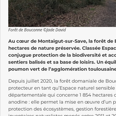
Forêt de Bouconne ©Jade David
Au cœur de Montaigut-sur-Save, la forêt de
hectares de nature préservée. Classée Espace
conjugue protection de la biodiversité et acc
sentiers balisés et sa base de loisirs. Un équi
poumon vert de l’agglomération toulousaine
Depuis juillet 2020, la forêt domaniale de Bou
protecteur en tant qu’Espace naturel sensibl
départementale qui concerne 1 854 hectares du
anodine : elle permet la mise en œuvre d’un pl
protection des écosystèmes, gestion forestière