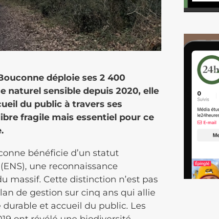
 Bouconne déploie ses 2 400
 naturel sensible depuis 2020, elle
ueil du public à travers ses
libre fragile mais essentiel pour ce
.
conne bénéficie d’un statut
e (ENS), une reconnaissance
 massif. Cette distinction n’est pas
an de gestion sur cinq ans qui allie
 durable et accueil du public. Les