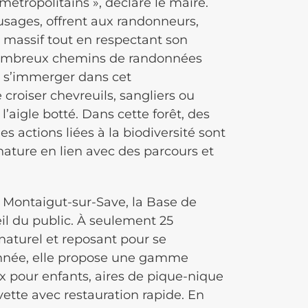
métropolitains », déclare le maire.
usages, offrent aux randonneurs,
 le massif tout en respectant son
e nombreux chemins de randonnées
de s’immerger dans cet
croiser chevreuils, sangliers ou
’aigle botté. Dans cette forêt, des
es actions liées à la biodiversité sont
 nature en lien avec des parcours et
 Montaigut-sur-Save, la Base de
eil du public. À seulement 25
 naturel et reposant pour se
’année, elle propose une gamme
ux pour enfants, aires de pique-nique
vette avec restauration rapide. En