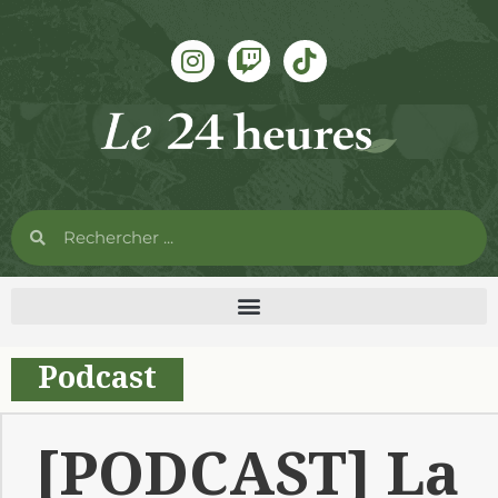
Podcast
[PODCAST] La