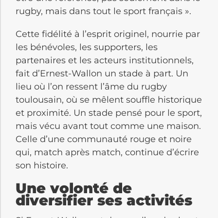
rugby, mais dans tout le sport français ».
Cette fidélité à l’esprit originel, nourrie par
les bénévoles, les supporters, les
partenaires et les acteurs institutionnels,
fait d’Ernest-Wallon un stade à part. Un
lieu où l’on ressent l’âme du rugby
toulousain, où se mêlent souffle historique
et proximité. Un stade pensé pour le sport,
mais vécu avant tout comme une maison.
Celle d’une communauté rouge et noire
qui, match après match, continue d’écrire
son histoire.
Une volonté de
diversifier ses activités