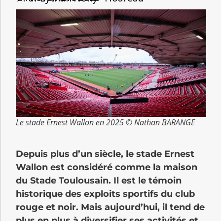
Le stade Ernest Wallon en 2025 © Nathan BARANGE
Depuis plus d’un siècle, le stade Ernest
Wallon est considéré comme la maison
du Stade Toulousain. Il est le témoin
historique des exploits sportifs du club
rouge et noir. Mais aujourd’hui, il tend de
plus en plus à diversifier ses activités et