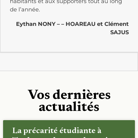
habitants et aux supporters tout au long
de l’année.
Eythan NONY – – HOAREAU et Clément
SAJUS
Vos dernières
actualités
La précarité étudiante à