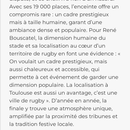
Avec ses 19 000 places, l’enceinte offre un
compromis rare : un cadre prestigieux
mais à taille humaine, garant d’une
ambiance dense et populaire. Pour René
Bouscatel, la dimension humaine du
stade et sa localisation au cœur d’un
territoire de rugby en font une évidence : «
On voulait un cadre prestigieux, mais
aussi chaleureux et accessible, qui
permette à cet événement de garder une
dimension populaire. La localisation à
Toulouse est aussi un avantage, c’est une
ville de rugby ». D’année en année, la
finale y trouve une atmosphère unique,
amplifiée par la proximité des tribunes et
la tradition festive locale.