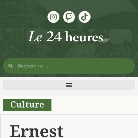
Culture
Ernest