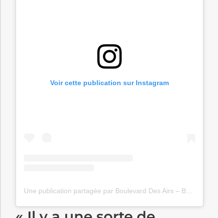
Voir cette publication sur Instagram
Une publication partagée par Boulevard Des Airs – BDA (@boulevarddesairs_bda)
« Il y a une sorte de