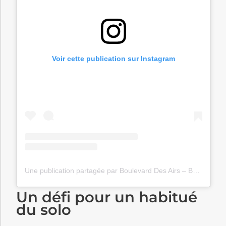
Voir cette publication sur Instagram
Une publication partagée par Boulevard Des Airs – BDA (@boulevarddesairs_bda)
Un défi pour un habitué
du solo