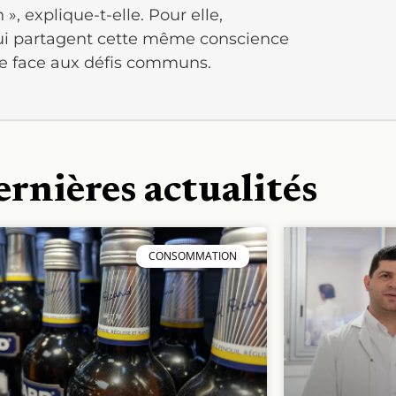
», explique-t-elle. Pour elle,
s qui partagent cette même conscience
ance face aux défis communs.
ernières actualités
CONSOMMATION