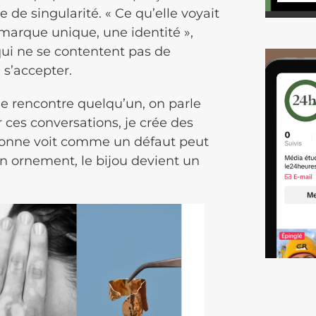
 de singularité. « Ce qu’elle voyait
marque unique, une identité »,
 qui ne se contentent pas de
 s’accepter.
e rencontre quelqu’un, on parle
 ces conversations, je crée des
rsonne voit comme un défaut peut
un ornement, le bijou devient un