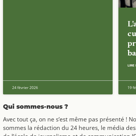
L’
cu
pr
ba
LIRE 
24 février 2026
19 fé
Qui sommes-nous ?
Avec tout ça, on ne s’est même pas présenté ! N
sommes la rédaction du 24 heures, le média des