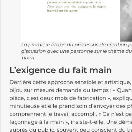
La première étape du processus de création pa
discussion avec une personne sur le thème du b
Tibéri
L’exigence du fait main
Derrière cette approche sensible et artistique, 
bijou sur mesure demande du temps : « Qu
pièce, c’est deux mois de fabrication », expliq
minutieuse et elle prend soin d’envoyer des ph
comprennent le travail accompli. « Ce n’est pa
façonnage à la main », insiste-t-elle. Une d
auprès du public, souvent peu conscient du tra