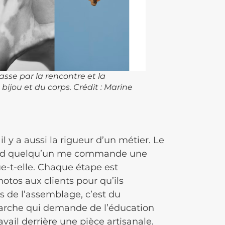
sse par la rencontre et la
ijou et du corps. Crédit : Marine
il y a aussi la rigueur d’un métier. Le
and quelqu’un me commande une
ue-t-elle. Chaque étape est
otos aux clients pour qu’ils
s de l’assemblage, c’est du
émarche qui demande de l’éducation
vail derrière une pièce artisanale.