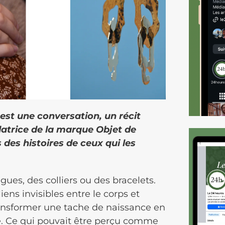
 est une conversation, un récit
datrice de la marque Objet de
 des histoires de ceux qui les
ues, des colliers ou des bracelets.
iens invisibles entre le corps et
 transformer une tache de naissance en
e. Ce qui pouvait être perçu comme