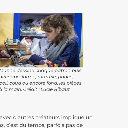
Marine dessine chaque patron puis
découpe, forme, martèle, ponce,
poli, coud ou encore fond, les pièces
à la main. Crédit : Lucie Ribaut
 avec d’autres créateurs implique un
es, c’est du temps, parfois pas de