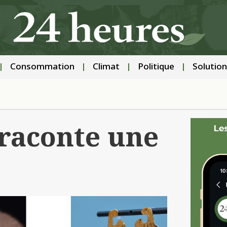
Consommation
Climat
Politique
Solution
 raconte une