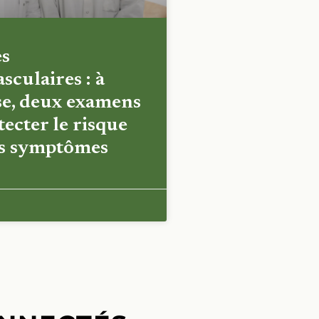
es
sculaires : à
e, deux examens
ecter le risque
es symptômes