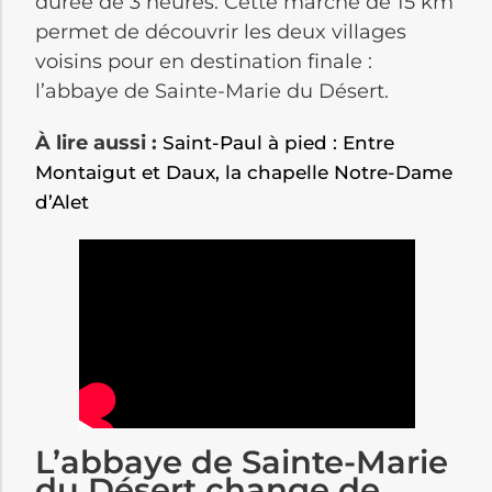
durée de 3 heures. Cette marche de 15 km
permet de découvrir les deux villages
voisins pour en destination finale :
l’abbaye de Sainte-Marie du Désert.
À lire aussi :
Saint-Paul à pied : Entre
Montaigut et Daux, la chapelle Notre-Dame
d’Alet
L’abbaye de Sainte-Marie
du Désert change de