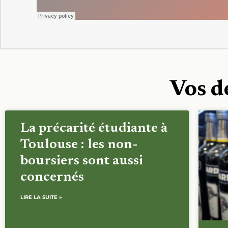
Vos d
La précarité étudiante à
Toulouse : les non-
boursiers sont aussi
concernés
LIRE LA SUITE »