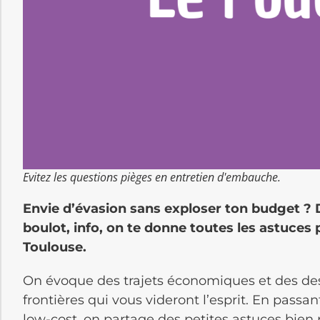
Evitez les questions pièges en entretien d'embauche.
Envie d’évasion sans exploser ton budget ? 
boulot, info, on te donne toutes les astuces 
Toulouse.
On évoque des trajets économiques et des des
frontières qui vous videront l’esprit. En passan
low-cost, on partage des petites astuces bien 