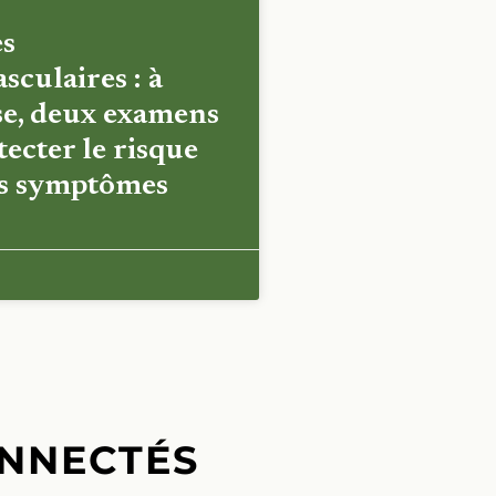
es
sculaires : à
e, deux examens
ecter le risque
es symptômes
NNECTÉS