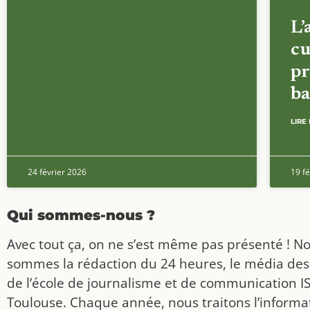
L’
cu
pr
ba
LIRE 
24 février 2026
19 fé
Qui sommes-nous ?
Avec tout ça, on ne s’est même pas présenté ! N
sommes la rédaction du 24 heures, le média des
de l’école de journalisme et de communication I
Toulouse. Chaque année, nous traitons l’informat