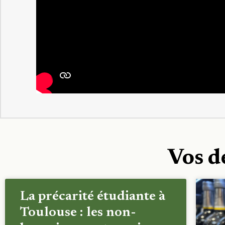
Vos d
La précarité étudiante à
Toulouse : les non-