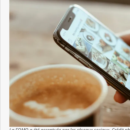
La FOMO a été accentuée par les réseaux sociaux. Crédit ph