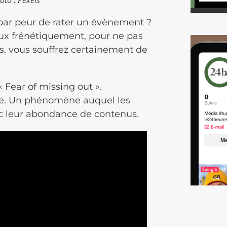
, par peur de rater un évènement ?
aux frénétiquement, pour ne pas
as, vous souffrez certainement de
 Fear of missing out ».
ose. Un phénomène auquel les
c leur abondance de contenus.