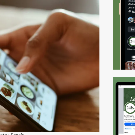
oto : Pexels