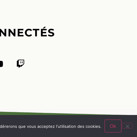
NNECTÉS
Ok
idérerons que vous acceptez l'utilisation des cookies.