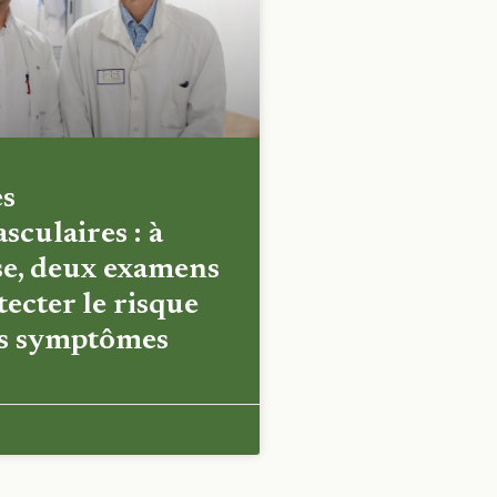
es
sculaires : à
e, deux examens
ecter le risque
es symptômes