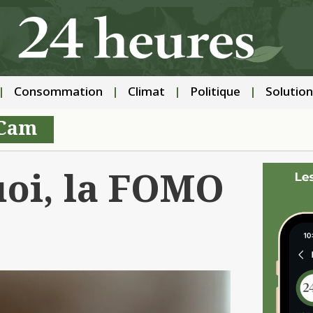
Consommation
Climat
Politique
Solution
 Cam
uoi, la FOMO